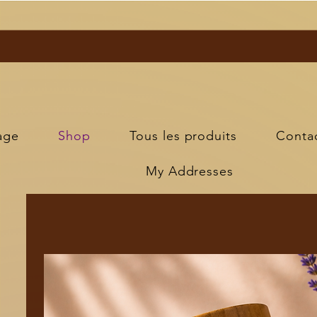
age
Shop
Tous les produits
Conta
My Addresses