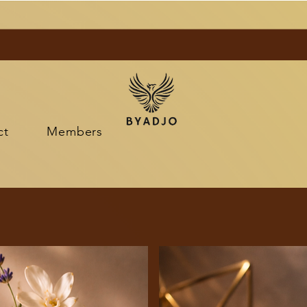
ct
Members