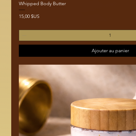
Aperçu rapide
Whipped Body Butter
Prix
15,00 $US
Ajouter au panier