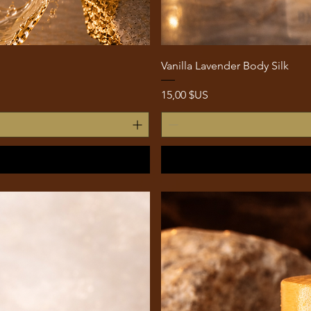
Vanilla Lavender Body Silk
Prix
15,00 $US