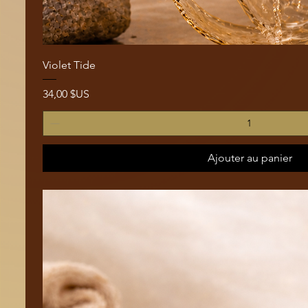
Aperçu rapide
Violet Tide
Prix
34,00 $US
Ajouter au panier