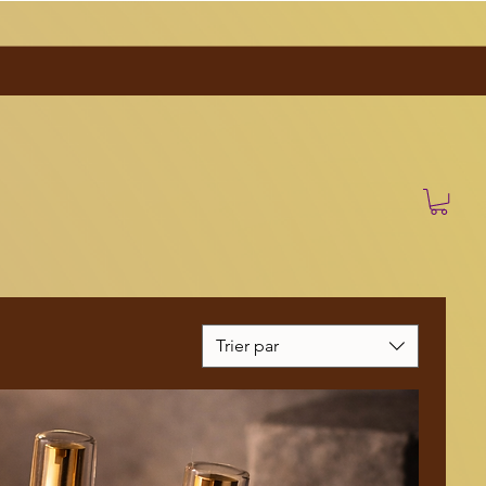
Trier par