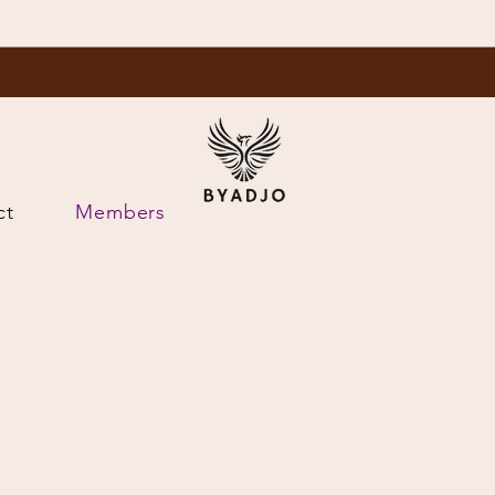
ct
Members