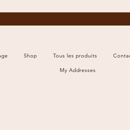
age
Shop
Tous les produits
Conta
My Addresses